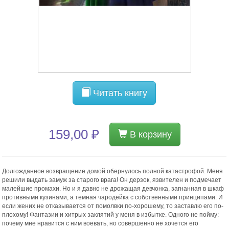
Читать книгу
159,00 ₽
В корзину
Долгожданное возвращение домой обернулось полной катастрофой. Меня
решили выдать замуж за старого врага! Он дерзок, язвителен и подмечает
малейшие промахи. Но и я давно не дрожащая девчонка, загнанная в шкаф
противными кузинами, а темная чародейка с собственными принципами. И
если жених не отказывается от помолвки по-хорошему, то заставлю его по-
плохому! Фантазии и хитрых заклятий у меня в избытке. Одного не пойму:
почему мне нравится с ним воевать, но совершенно не хочется его