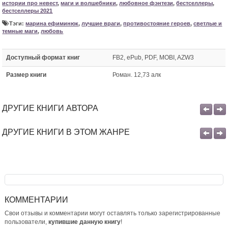
истории про невест
,
маги и волшебники
,
любовное фэнтези
,
бестселлеры
,
бестселлеры 2021
Тэги:
марина ефиминюк
,
лучшие враги
,
противостояние героев
,
светлые и
темные маги
,
любовь
Доступный формат книг
FB2, ePub, PDF, MOBI, AZW3
Размер книги
Роман. 12,73 алк
ДРУГИЕ КНИГИ АВТОРА
ДРУГИЕ КНИГИ В ЭТОМ ЖАНРЕ
КОММЕНТАРИИ
Свои отзывы и комментарии могут оставлять только зарегистрированные
пользователи,
купившие данную книгу
!