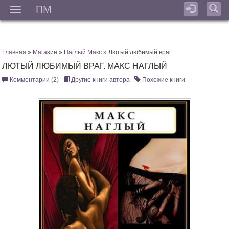
ПМ
Мен
Главная
»
Магазин
»
Наглый Макс
» Лютый любимый враг
ЛЮТЫЙ ЛЮБИМЫЙ ВРАГ. МАКС НАГЛЫЙ
Комментарии (2)
Другие книги автора
Похожие книги