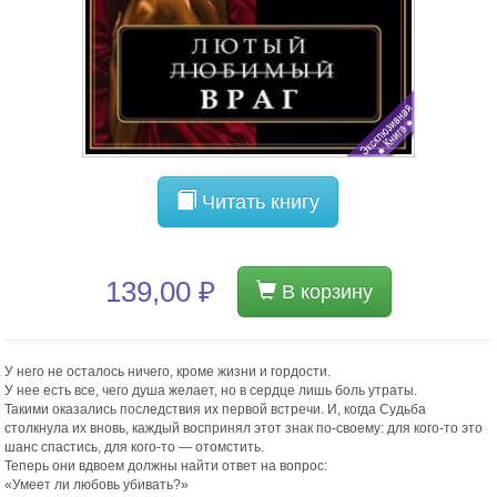
Читать книгу
139,00 ₽
В корзину
У него не осталось ничего, кроме жизни и гордости.
У нее есть все, чего душа желает, но в сердце лишь боль утраты.
Такими оказались последствия их первой встречи. И, когда Судьба
столкнула их вновь, каждый воспринял этот знак по-своему: для кого-то это
шанс спастись, для кого-то — отомстить.
Теперь они вдвоем должны найти ответ на вопрос:
«Умеет ли любовь убивать?»