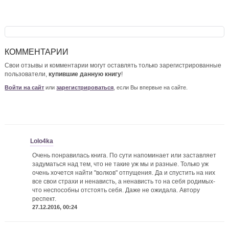
КОММЕНТАРИИ
Свои отзывы и комментарии могут оставлять только зарегистрированные
пользователи,
купившие данную книгу
!
Войти на сайт
или
зарегистрироваться
, если Вы впервые на сайте.
Lolo4ka
Очень понравилась книга. По сути напоминает или заставляет
задуматься над тем, что не такие уж мы и разные. Только уж
очень хочется найти "волков" отпущения. Да и спустить на них
все свои страхи и ненависть, а ненависть то на себя родимых-
что неспособны отстоять себя. Даже не ожидала. Автору
респект.
27.12.2016, 00:24