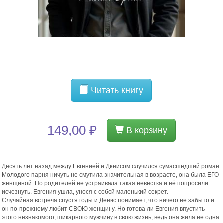
Читать книгу
149,00 ₽
В корзину
Десять лет назад между Евгенией и Денисом случился сумасшедший роман.
Молодого парня ничуть не смутила значительная в возрасте, она была ЕГО
женщиной. Но родителей не устраивала такая невестка и её попросили
исчезнуть. Евгения ушла, унося с собой маленький секрет.
Случайная встреча спустя годы и Денис понимает, что ничего не забыто и
он по-прежнему любит СВОЮ женщину. Но готова ли Евгения впустить
этого незнакомого, шикарного мужчину в свою жизнь, ведь она жила не одна