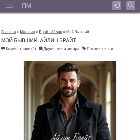
ПМ
Мен
Главная
»
Магазин
»
Брайт Айлин
» Мой бывший
МОЙ БЫВШИЙ. АЙЛИН БРАЙТ
Комментарии (2)
Другие книги автора
Похожие книги