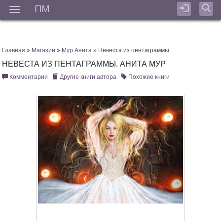
ПМ
Мен
Главная
»
Магазин
»
Мур Анита
» Невеста из пентаграммы
НЕВЕСТА ИЗ ПЕНТАГРАММЫ. АНИТА МУР
Комментарии
Другие книги автора
Похожие книги