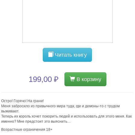
Читать книгу
199,00 ₽
В корзину
Остро! Горячо! На грани!
Меня забросило из привычного мира туда, где и демоны-то с трудом
выживают.
Теперь их король хочет покорить людей и использовать для этого меня. Как
именно? Мне предстоит это выяснить…
Возрастные ограничения 18+