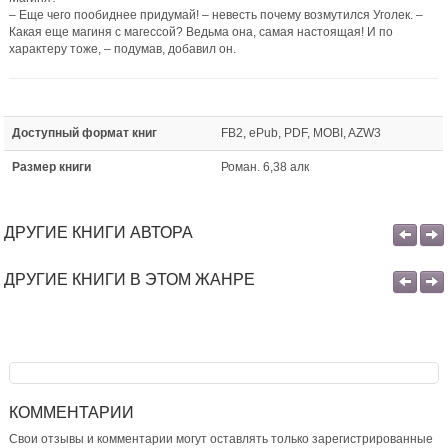
– Еще чего пообиднее придумай! – невесть почему возмутился Уголек. –
Какая еще магиня с магессой? Ведьма она, самая настоящая! И по
характеру тоже, – подумав, добавил он.
Доступный формат книг
FB2, ePub, PDF, MOBI, AZW3
Размер книги
Роман. 6,38 алк
ДРУГИЕ КНИГИ АВТОРА
ДРУГИЕ КНИГИ В ЭТОМ ЖАНРЕ
КОММЕНТАРИИ
Свои отзывы и комментарии могут оставлять только зарегистрированные