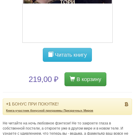
Читать книгу
219,00 ₽
В корзину
+1
БОНУС ПРИ ПОКУПКЕ!
Книга-участник бонусной программы Призрачных Миров
Не читайте на ночь любовное фэнтези! Не то закроете глаза в
собственной постели, а откроете уже в другом мире и в новом теле. И
узнаете с удивлением, что теперь вы - ведьма, а фамильяр ваш вовсе не