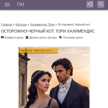
ПМ
Мен
Главная
»
Магазин
»
Халимендис Тори
» Осторожно! Черный кот
ОСТОРОЖНО! ЧЕРНЫЙ КОТ. ТОРИ ХАЛИМЕНДИС
Комментарии
Другие книги автора
Похожие книги