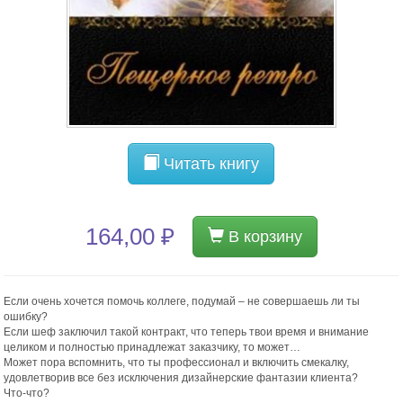
Читать книгу
164,00 ₽
В корзину
Если очень хочется помочь коллеге, подумай – не совершаешь ли ты
ошибку?
Если шеф заключил такой контракт, что теперь твои время и внимание
целиком и полностью принадлежат заказчику, то может…
Может пора вспомнить, что ты профессионал и включить смекалку,
удовлетворив все без исключения дизайнерские фантазии клиента?
Что-что?