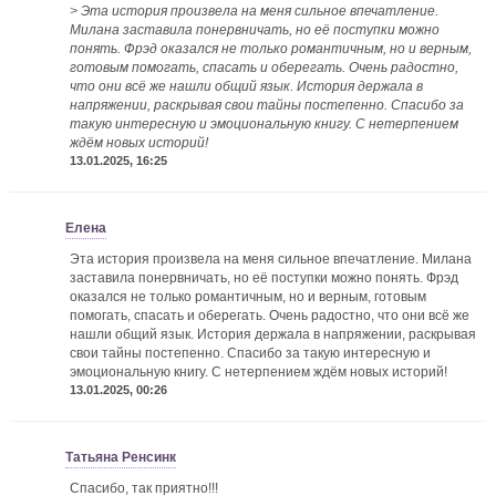
> Эта история произвела на меня сильное впечатление.
Милана заставила понервничать, но её поступки можно
понять. Фрэд оказался не только романтичным, но и верным,
готовым помогать, спасать и оберегать. Очень радостно,
что они всё же нашли общий язык. История держала в
напряжении, раскрывая свои тайны постепенно. Спасибо за
такую интересную и эмоциональную книгу. С нетерпением
ждём новых историй!
13.01.2025, 16:25
Елена
Эта история произвела на меня сильное впечатление. Милана
заставила понервничать, но её поступки можно понять. Фрэд
оказался не только романтичным, но и верным, готовым
помогать, спасать и оберегать. Очень радостно, что они всё же
нашли общий язык. История держала в напряжении, раскрывая
свои тайны постепенно. Спасибо за такую интересную и
эмоциональную книгу. С нетерпением ждём новых историй!
13.01.2025, 00:26
Татьяна Ренсинк
Спасибо, так приятно!!!