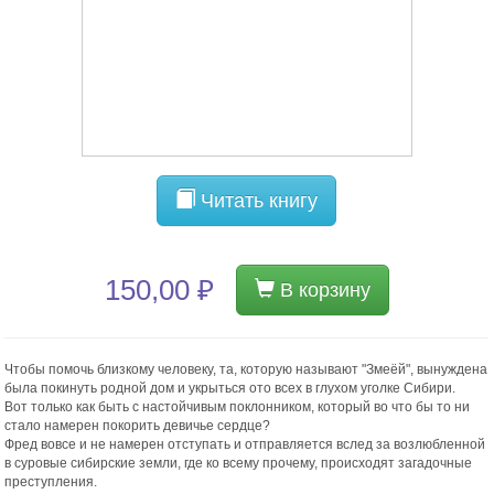
Читать книгу
150,00 ₽
В корзину
Чтобы помочь близкому человеку, та, которую называют "Змеёй", вынуждена
была покинуть родной дом и укрыться ото всех в глухом уголке Сибири.
Вот только как быть с настойчивым поклонником, который во что бы то ни
стало намерен покорить девичье сердце?
Фред вовсе и не намерен отступать и отправляется вслед за возлюбленной
в суровые сибирские земли, где ко всему прочему, происходят загадочные
преступления.