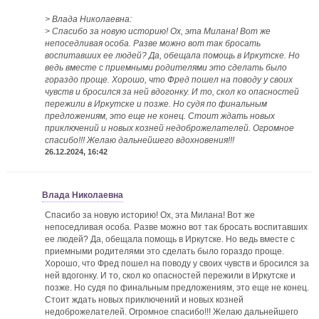
> Влада Николаевна:
> Спасибо за новую историю! Ох, эта Милана! Вот же
непоседливая особа. Разве можно вот так бросать
воспитавших ее людей? Да, обещала помощь в Иркутске. Но
ведь вместе с приемными родителями это сделать было
гораздо проще. Хорошо, что Фред пошел на поводу у своих
чувств и бросился за ней вдогонку. И то, скол ко опасностей
пережили в Иркутске и позже. Но судя по финальным
предложениям, это еще не конец. Стоит ждать новых
приключений и новых козней недоброжелателей. Огромное
спасибо!!! Желаю дальнейшего вдохновения!!!
26.12.2024, 16:42
Влада Николаевна
Спасибо за новую историю! Ох, эта Милана! Вот же
непоседливая особа. Разве можно вот так бросать воспитавших
ее людей? Да, обещала помощь в Иркутске. Но ведь вместе с
приемными родителями это сделать было гораздо проще.
Хорошо, что Фред пошел на поводу у своих чувств и бросился за
ней вдогонку. И то, скол ко опасностей пережили в Иркутске и
позже. Но судя по финальным предложениям, это еще не конец.
Стоит ждать новых приключений и новых козней
недоброжелателей. Огромное спасибо!!! Желаю дальнейшего