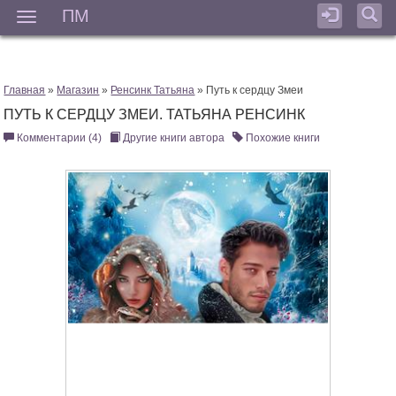
ПМ
Мен
Главная
»
Магазин
»
Ренсинк Татьяна
» Путь к сердцу Змеи
ПУТЬ К СЕРДЦУ ЗМЕИ. ТАТЬЯНА РЕНСИНК
Комментарии (4)
Другие книги автора
Похожие книги