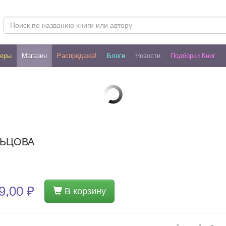
леры
Магазин
Распродажа!
Блоги
Новости
Подборки Книг
ЛЬЦОВА
9,00 ₽
В корзину