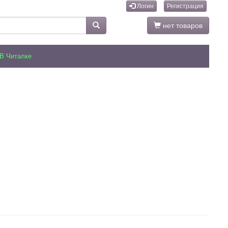
Логин
Регистрация
нет товаров
В Читалке