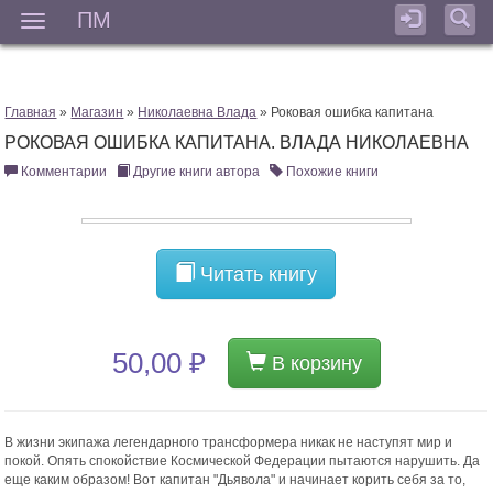
ПМ
Мен
Главная
»
Магазин
»
Николаевна Влада
» Роковая ошибка капитана
РОКОВАЯ ОШИБКА КАПИТАНА. ВЛАДА НИКОЛАЕВНА
Комментарии
Другие книги автора
Похожие книги
Читать книгу
50,00 ₽
В корзину
В жизни экипажа легендарного трансформера никак не наступят мир и
покой. Опять спокойствие Космической Федерации пытаются нарушить. Да
еще каким образом! Вот капитан "Дьявола" и начинает корить себя за то,