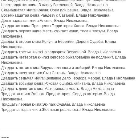
Шестнадцатая книга:В плену Вселенной. Влада Николаевна
Семнадцатая книга:Конунг. Орел или решка. Влада Николаевна
Восемнадцатая книга:Рандеву с Сатаной. Влада Николаевна
Девятнадцатая книга:Альянс. Влада Николаевна
Двадцатая книга:Принцесса Территории Хаоса. Влада Николаевна
Двадцать первая книга:Месть сжигает души, тела и звезды. Влада
Николаевна
Двадцать вторая книга:Конунг и Берегиня. Дороги Судьбы. Влада
Николаевна
Двадцать третья книга:На задворках Вселенной. Влада Николаевна
Двадцать четвертая книга:Приговор обжалованию не подлежит. Влада
Николаевна
Двадцать пятая книга:Вирусы алчности и амбиций. Влада Николаевна
Двадцать шестая книга:Сын Сатаны. Влада Николаевна
Двадцать седьмая книга:Кровавое дело Теодора Мерфи. Влада Николаевна
Двадцать восьмая книга:Роковая ошибка капитана. Влада Николаевна
Двадцать девятая книга:Материнская месть. Влада Николаевна
Тридцатая книга:Экипаж. Предыстория. Сердца пятерых. Влада
Николаевна
Тридцать первая книга:Экипаж Судьбы. Влада Николаевна
Тридцать вторая книга:Жестокая реальность. Влада Николаевна