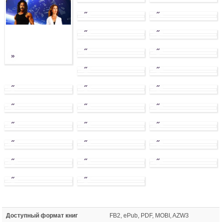
»
»
»
»
»
»
»
»
»
»
»
»
»
»
»
»
»
»
»
»
»
»
»
»
»
»
Доступный формат книг
FB2, ePub, PDF, MOBI, AZW3