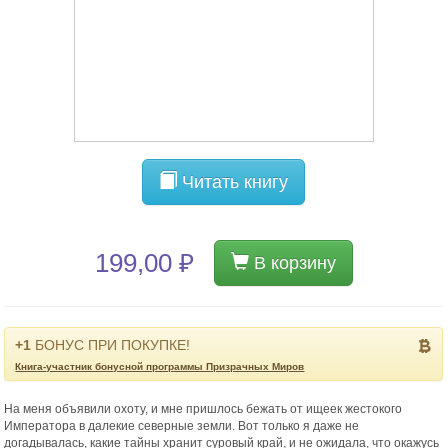
Читать книгу
199,00 ₽
В корзину
+1
БОНУС ПРИ ПОКУПКЕ!
Книга-участник бонусной программы Призрачных Миров
На меня объявили охоту, и мне пришлось бежать от ищеек жестокого
Императора в далекие северные земли. Вот только я даже не
догадывалась, какие тайны хранит суровый край, и не ожидала, что окажусь