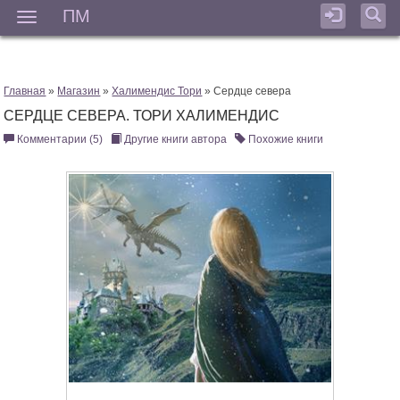
ПМ
Мен
Главная
»
Магазин
»
Халимендис Тори
» Сердце севера
СЕРДЦЕ СЕВЕРА. ТОРИ ХАЛИМЕНДИС
Комментарии (5)
Другие книги автора
Похожие книги