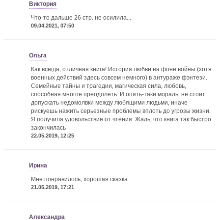
Виктория
Что-то дальше 26 стр. не осилила...
09.04.2021, 07:50
Ольга
Как всегда, отличная книга! История любви на фоне войны (хотя
военных действий здесь совсем немного) в антураже фэнтези.
Семейные тайны и трагедии, магическая сила, любовь,
способная многое преодолеть. И опять-таки мораль: не стоит
допускать недомолвки между любящими людьми, иначе
рискуешь нажить серьезные проблемы вплоть до угрозы жизни.
Я получила удовольствие от чтения. Жаль, что книга так быстро
закончилась
22.05.2019, 12:25
Ирина
Мне понравилось, хорошая сказка
21.05.2019, 17:21
Александра