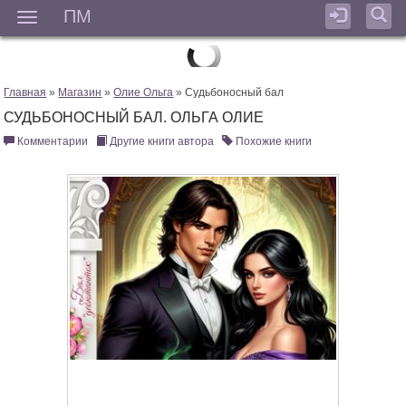
ПМ
Мен
Главная
»
Магазин
»
Олие Ольга
» Судьбоносный бал
СУДЬБОНОСНЫЙ БАЛ. ОЛЬГА ОЛИЕ
Комментарии
Другие книги автора
Похожие книги