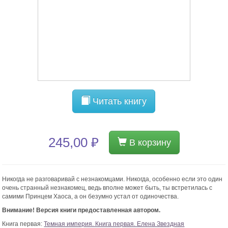
Читать книгу
245,00 ₽
В корзину
Никогда не разговаривай с незнакомцами. Никогда, особенно если это один
очень странный незнакомец, ведь вполне может быть, ты встретилась с
самими Принцем Хаоса, а он безумно устал от одиночества.
Внимание! Версия книги предоставленная автором.
Книга первая:
Темная империя. Книга первая. Елена Звездная