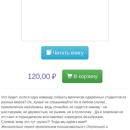
Читать книгу
120,00 ₽
В корзину
Что будет, если в одну команду собрать магически одарённых студентов из
разных миров? Ох, лучше не спрашивайте! Но в любом случае,
приключения неизбежны, ведь спокойно не сидится никому - ни
шестируким, ни двухвостым, ни рыжим, ни в полосочку... Да и землянки не
отстают и периодически возглавляют очередное безобразие.
Словом, кому это тут скучно?! Тогда мы идём к вам!!!
Желательно перед прочтением познакомиться с Опупенией и