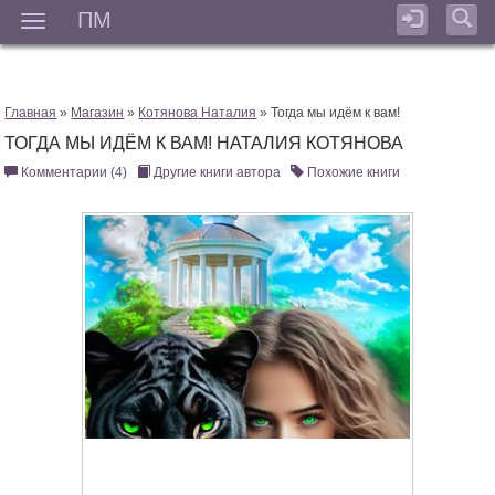
ПМ
Мен
Главная
»
Магазин
»
Котянова Наталия
» Тогда мы идём к вам!
ТОГДА МЫ ИДЁМ К ВАМ! НАТАЛИЯ КОТЯНОВА
Комментарии (4)
Другие книги автора
Похожие книги