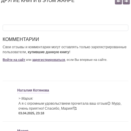
ДРУГИЕ КНИГИ В ЭТОМ ЖАНРЕ
КОММЕНТАРИИ
Свои отзывы и комментарии могут оставлять только зарегистрированные
пользователи,
купившие данную книгу
!
Войти на сайт
или
зарегистрироваться
, если Вы впервые на сайте.
Наталия Котянова
> Мария:
А я с огромным удовольствием прочитала ваш отзыв😊 Мурр,
очень приятно! Спасибо, Мария!🥰
03.04.2025, 23:18