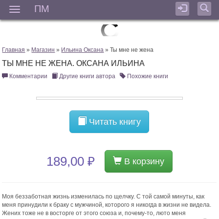
ПМ
Мен
Главная
»
Магазин
»
Ильина Оксана
» Ты мне не жена
ТЫ МНЕ НЕ ЖЕНА. ОКСАНА ИЛЬИНА
Комментарии
Другие книги автора
Похожие книги
Читать книгу
189,00 ₽
В корзину
Моя беззаботная жизнь изменилась по щелчку. С той самой минуты, как
меня принудили к браку с мужчиной, которого я никогда в жизни не видела.
Жених тоже не в восторге от этого союза и, почему-то, люто меня