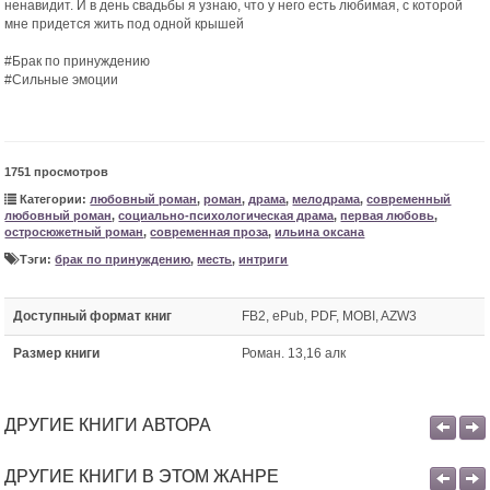
ненавидит. И в день свадьбы я узнаю, что у него есть любимая, с которой
мне придется жить под одной крышей
#Брак по принуждению
#Сильные эмоции
1751 просмотров
Категории:
любовный роман
,
роман
,
драма
,
мелодрама
,
современный
любовный роман
,
социально-психологическая драма
,
первая любовь
,
остросюжетный роман
,
современная проза
,
ильина оксана
Тэги:
брак по принуждению
,
месть
,
интриги
Доступный формат книг
FB2, ePub, PDF, MOBI, AZW3
Размер книги
Роман. 13,16 алк
ДРУГИЕ КНИГИ АВТОРА
ДРУГИЕ КНИГИ В ЭТОМ ЖАНРЕ