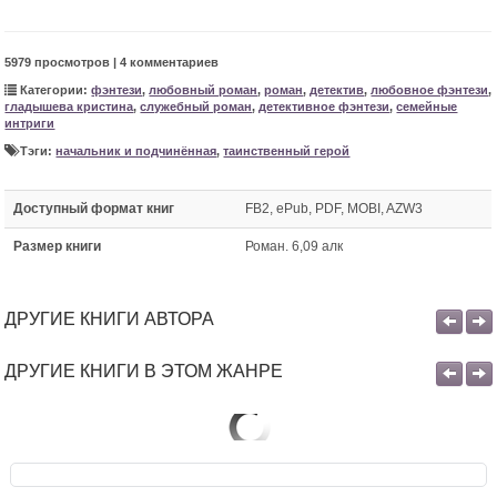
5979 просмотров | 4 комментариев
Категории:
фэнтези
,
любовный роман
,
роман
,
детектив
,
любовное фэнтези
,
гладышева кристина
,
служебный роман
,
детективное фэнтези
,
семейные
интриги
Тэги:
начальник и подчинённая
,
таинственный герой
Доступный формат книг
FB2, ePub, PDF, MOBI, AZW3
Размер книги
Роман. 6,09 алк
ДРУГИЕ КНИГИ АВТОРА
ДРУГИЕ КНИГИ В ЭТОМ ЖАНРЕ