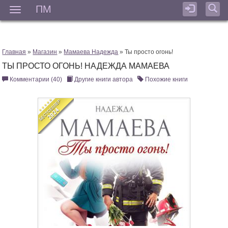
ПМ
Мен
Главная
»
Магазин
»
Мамаева Надежда
» Ты просто огонь!
ТЫ ПРОСТО ОГОНЬ! НАДЕЖДА МАМАЕВА
Комментарии (40)
Другие книги автора
Похожие книги