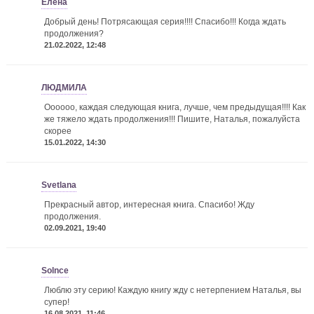
Елена
Добрый день! Потрясающая серия!!!! Спасибо!!! Когда ждать
продолжения?
21.02.2022, 12:48
ЛЮДМИЛА
Оооооо, каждая следующая книга, лучше, чем предыдущая!!!! Как
же тяжело ждать продолжения!!! Пишите, Наталья, пожалуйста
скорее
15.01.2022, 14:30
Svetlana
Прекрасный автор, интересная книга. Спасибо! Жду
продолжения.
02.09.2021, 19:40
Solnce
Люблю эту серию! Каждую книгу жду с нетерпением
Наталья, вы
супер!
16.08.2021, 11:46