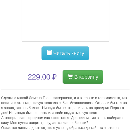
Читать книгу
229,00 ₽
В корзину
Сделка с главой Домена Тлена завершена, и я впервые с того момента, как
попала в этот мир, почувствовала себя в безопасности. Ох, если бы только
я знала, как ошибалась! Никогда бы не отправилась на праздник Первого
дня! И никогда бы не позволила себе поддаться чувствам!
А теперь... заговорщикам известно, кто я. Древняя магия вновь набирает
силу. Мне нужна защита, но удастся ли ее обрести?
Остается лишь надеяться, что я успею добраться до тайных чертогов