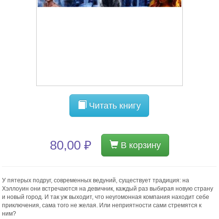
Читать книгу
80,00 ₽
В корзину
У пятерых подруг, современных ведуний, существует традиция: на
Хэллоуин они встречаются на девичник, каждый раз выбирая новую страну
и новый город. И так уж выходит, что неугомонная компания находит себе
приключения, сама того не желая. Или неприятности сами стремятся к
ним?