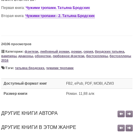
Первая книга:
Чужими тропами. Татьяна Бродских
Вторая книга:
Чужими тропами - 2. Татьяна Бродских
24106 просмотров
Категории:
фэнтези
,
любовный роман
,
роман
,
серия
,
бродских татьяна
,
вампиры
,
драконы
,
оборотни
,
любовное фэнтези
,
бестселлеры
,
бестселлеры
2016
Тэги:
татьяна бродских
,
чужими тропами
Доступный формат книг
FB2, ePub, PDF, MOBI, AZW3
Размер книги
Роман. 11,88 алк
ДРУГИЕ КНИГИ АВТОРА
ДРУГИЕ КНИГИ В ЭТОМ ЖАНРЕ