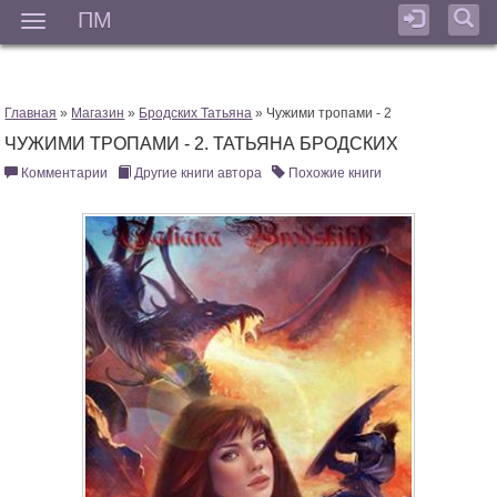
ПМ
Мен
Главная
»
Магазин
»
Бродских Татьяна
» Чужими тропами - 2
ЧУЖИМИ ТРОПАМИ - 2. ТАТЬЯНА БРОДСКИХ
Комментарии
Другие книги автора
Похожие книги