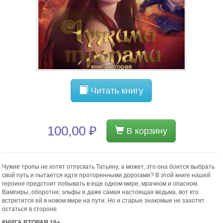
Читать книгу
100,00 ₽
В корзину
Чужие тропы не хотят отпускать Татьяну, а может, это она боится выбрать
свой путь и пытается идти проторенными дорогами? В этой книге нашей
героине предстоит побывать в еще одном мире, мрачном и опасном.
Вампиры, оборотни, эльфы и даже самая настоящая ведьма, вот кто
встретится ей в новом мире на пути. Но и старые знакомые не захотят
остаться в стороне.
КНИГА ВТОРАЯ 16+