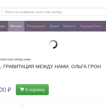
леры
Магазин
Распродажа!
Блоги
Новости
Подборки Книг
Гравитация между нами
 ГРАВИТАЦИЯ МЕЖДУ НАМИ. ОЛЬГА ГРОН
00 ₽
В корзину