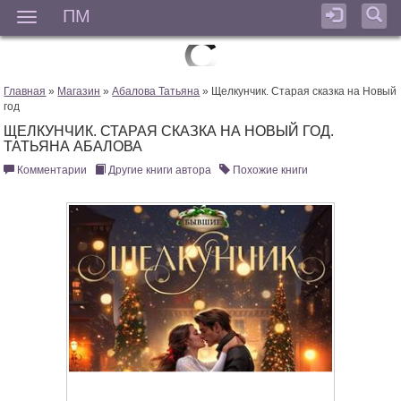
ПМ
Мен
Главная
»
Магазин
»
Абалова Татьяна
» Щелкунчик. Старая сказка на Новый
год
ЩЕЛКУНЧИК. СТАРАЯ СКАЗКА НА НОВЫЙ ГОД.
ТАТЬЯНА АБАЛОВА
Комментарии
Другие книги автора
Похожие книги