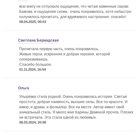
всю книгу не отпускало ощущение, что читаю каменные сказки
Бажова. и ощущения схожи.. очень понравилось, хотя небыстро
получилось прочитать. для вдумчивого настроения. спасибо!
08.04.2025, 00:03
Светлана Бернадская
Прочитала первую часть, очень понравилось.
Живые герои, искренняя и добрая героиня, которой
сопереживаешь.
Спасибо большое.
01.11.2024, 16:54
Ольга
Упырёвка стала родной. Очень понравилась история. Святая
простота, добрая наивность, высшие силы. Все по-красоте. И
юмор, и драма, и фольклор. Все на месте. Автор имеет свой
уникальный стиль. Я много книг Карины Деминой прочла. Плохих
не встречала. Эта стала одной из любимых.
06.03.2024, 20:06