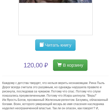
Читать книгу
120,00 ₽
В корзину
Каждому с детства твердят, что нельзя верить незнакомцам. Рина Пыль
Дорог всегда считала это разумным, но однажды нарушила правило и
рискнула, последовав за чужаком. Потому что спас. Потому что слухи
показались преувеличенными. Потому что Искра шепнула: "Верь!"
Ив Ярость Богов, прозванный Железным регентом. Безумец, обласканный
богами. Воин, которого умирающий кесарь во имя спасения наследника
наделил неограниченной властью. Так ли он опасен, как говорят? И,