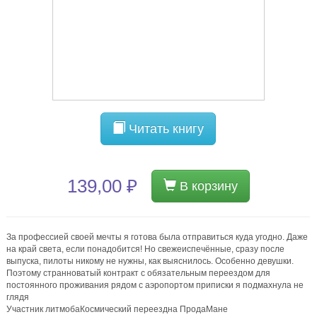
Читать книгу
139,00 ₽
В корзину
За профессией своей мечты я готова была отправиться куда угодно. Даже
на край света, если понадобится! Но свежеиспечённые, сразу после
выпуска, пилоты никому не нужны, как выяснилось. Особенно девушки.
Поэтому странноватый контракт с обязательным переездом для
постоянного проживания рядом с аэропортом приписки я подмахнула не
глядя
Участник литмобаКосмический переездна ПродаМане