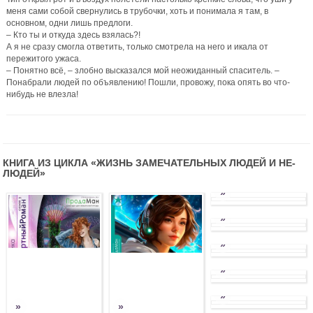
меня сами собой свернулись в трубочки, хоть и понимала я там, в
основном, одни лишь предлоги.
– Кто ты и откуда здесь взялась?!
А я не сразу смогла ответить, только смотрела на него и икала от
пережитого ужаса.
– Понятно всё, – злобно высказался мой неожиданный спаситель. –
Понабрали людей по объявлению! Пошли, провожу, пока опять во что-
нибудь не влезла!
КНИГА ИЗ ЦИКЛА «
ЖИЗНЬ ЗАМЕЧАТЕЛЬНЫХ ЛЮДЕЙ И НЕ-
ЛЮДЕЙ
»
»
»
»
»
»
»
»