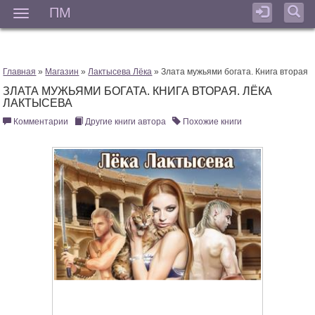
ПМ
Мен
Главная
»
Магазин
»
Лактысева Лёка
» Злата мужьями богата. Книга вторая
ЗЛАТА МУЖЬЯМИ БОГАТА. КНИГА ВТОРАЯ. ЛЁКА
ЛАКТЫСЕВА
Комментарии
Другие книги автора
Похожие книги