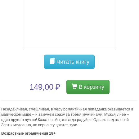
Читать книгу
149,00 ₽
В корзину
Незадачливая, смешливая, в меру романтичная попаданка оказывается в
магическом мире – и замужем сразу за тремя мужчинами. Мужья у нее –
один другого лучше! Казалось бы, живи да радуйся! Однако над головой
Златы медленно, но верно сгущаются тучи…
Возрастные ограничения 18+