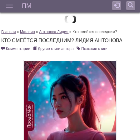
ПМ
Мен
Главная
»
Магазин
»
Антонова Лидия
» Кто смеётся последним?
КТО СМЕЁТСЯ ПОСЛЕДНИМ? ЛИДИЯ АНТОНОВА
Комментарии
Другие книги автора
Похожие книги