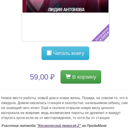
Читать книгу
59,00 ₽
В корзину
Новое место работы, новый дом и новая жизнь. Правда, не совсем то, что я
ожидала. Домом оказалась станция в захолустье, начальником сибиец, сам
не знающий чего хочет. Ещё и геологи открыли новую жилу ценного
материала не вовремя, ведь космические пираты не дремлют и жаждут
откусить кусок если не от месторождения, то хотя бы от станции.
Участник литмоба
"Космический переезд-2"
на ПродаМане