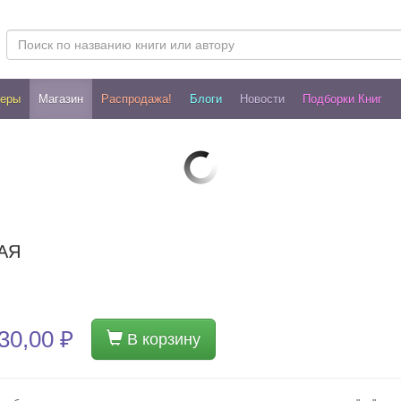
леры
Магазин
Распродажа!
Блоги
Новости
Подборки Книг
АЯ
30,00 ₽
В корзину