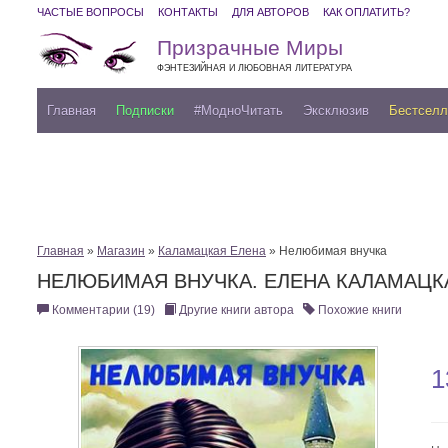
ЧАСТЫЕ ВОПРОСЫ
КОНТАКТЫ
ДЛЯ АВТОРОВ
КАК ОПЛАТИТЬ?
Призрачные Миры
ФЭНТЕЗИЙНАЯ И ЛЮБОВНАЯ ЛИТЕРАТУРА
Главная
Подписки
#МодноЧитать
Эксклюзив
Бестсел
Главная
»
Магазин
»
Каламацкая Елена
» Нелюбимая внучка
НЕЛЮБИМАЯ ВНУЧКА. ЕЛЕНА КАЛАМАЦК
Комментарии (19)
Другие книги автора
Похожие книги
1