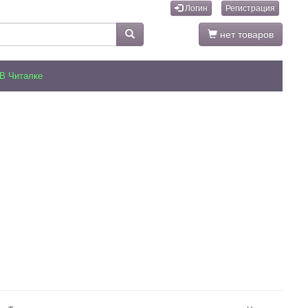
Логин
Регистрация
нет товаров
В Читалке