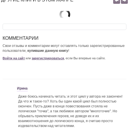
КОММЕНТАРИИ
Свои отзывы и комментарии могут оставлять только зарегистрированные
пользователи,
купившие данную книгу
!
Войти на сайт
или
зарегистрироваться
, если Вы впервые на сайте.
Ирина
Даже боюсь начинать читать: и этот цикл у автора не закончен!
Да что ж такое-то? Хоть бы один какой цикл был полностью
окончен. Пусть даже в конце повествования стояла не
логическая "точка", а так любимое автором "многоточие". Но
обрывать приключения героев, не доведя их и их
взаимоотношения до логического конца, я считаю просто
издевательством над читателями.