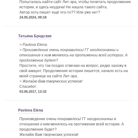
Попыталась найти сайт Лит-эра, чтобы почитать продолжение
истории, и здесь неудача! Не нашла такого сайта.
Автор хоть пишет ещё что-то?? Или уже нет?
24.05.2024, 09:18
Татьяна Бродских
> Pavlova Elena:
> Произведение очень понравилось! ГГ неоднозначны и
отношение к ним менялось на протижении всей истории. А
продолжение будет?
Простите, что так поздно отвечаю на вопрос, редко захожу в
свой аккаунт. Продолжение истории пишется, начало есть на
моей странице на сайте Лит-эра.
> Желайю Вам творческих успехов!
Спасибо!
03.06.2017, 13:32
Pavlova Elena
Произведение очень понравилось! ГГ неоднозначны и
отношение к ним менялось на протижении всей истории. А
продолжение будет?
Желайю Вам творческих успехов!