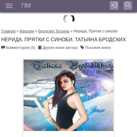
ПМ
Мен
Главная
»
Магазин
»
Бродских Татьяна
» Нерида. Прятки с синоби
НЕРИДА. ПРЯТКИ С СИНОБИ. ТАТЬЯНА БРОДСКИХ
Комментарии (5)
Другие книги автора
Похожие книги