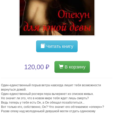
Читать книгу
120,00 ₽
В корзину
Один-единственный порыв ветра навсегда лишит тебя возможности
вернуться домой.
Один-единственный росчерк пера вычеркнет из списков живых.
Но значит ли это, что в новом мире тебя ждет лишь смерть?
Ведь теперь у тебя есть Он, а Он обещал позаботиться...
Вот только кто, собственно, Он? Что значит его обтекаемое «опекун»?
Разве опеку над молоденькой девушкой могли отдать одинокому