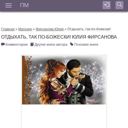
ПМ
Мен
Главная
»
Магазин
»
Фирсанова Юлия
» Отдыхать, так по-божески!
ОТДЫХАТЬ, ТАК ПО-БОЖЕСКИ! ЮЛИЯ ФИРСАНОВА
Комментарии
Другие книги автора
Похожие книги