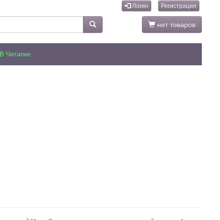
Логин
Регистрация
нет товаров
В Читалке