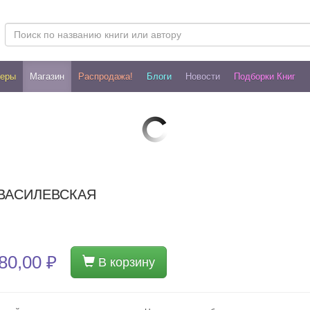
леры
Магазин
Распродажа!
Блоги
Новости
Подборки Книг
 ВАСИЛЕВСКАЯ
80,00 ₽
В корзину