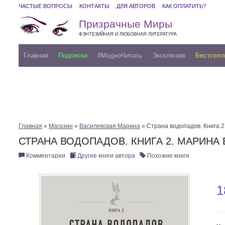
ЧАСТЫЕ ВОПРОСЫ
КОНТАКТЫ
ДЛЯ АВТОРОВ
КАК ОПЛАТИТЬ?
Призрачные Миры
ФЭНТЕЗИЙНАЯ И ЛЮБОВНАЯ ЛИТЕРАТУРА
Главная
Подписки
#МодноЧитать
Эксклюзив
Бестсел
Главная
»
Магазин
»
Василевская Марина
» Страна водопадов. Книга 2
СТРАНА ВОДОПАДОВ. КНИГА 2. МАРИНА
Комментарии
Другие книги автора
Похожие книги
1