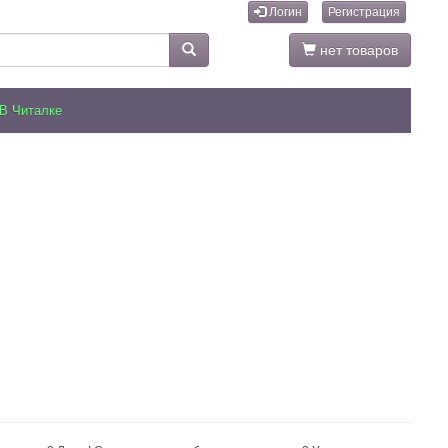
Логин
Регистрация
нет товаров
В Читалке