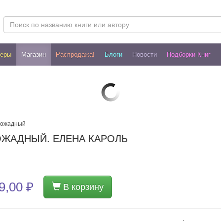
леры
Магазин
Распродажа!
Блоги
Новости
Подборки Книг
вожадный
ОЖАДНЫЙ. ЕЛЕНА КАРОЛЬ
9,00 ₽
В корзину