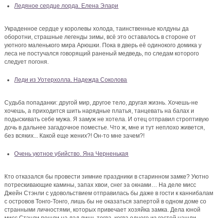
Ледяное сердце лорда. Елена Элари
Украденное сердце у королевы холода, таинственные колдуны да
оборотни, страшные легенды зимы, всё это оставалось в стороне от
уютного маленького мира Арюшки. Пока в дверь её одинокого домика у
леса не постучался говорящий раненый медведь, по следам которого
следует погоня.
Леди из Уотерхолла. Надежда Соколова
Судьба попаданки: другой мир, другое тело, другая жизнь. Хочешь-не
хочешь, а приходится шить нарядные платья, танцевать на балах и
подыскивать себе мужа. Я замуж не хотела. И отец отправил строптивую
дочь в дальнее загадочное поместье. Что ж, мне и тут неплохо живется,
без всяких... Какой еще жених?! Он-то мне зачем?!
Очень уютное убийство. Яна Черненькая
Кто отказался бы провести зимние праздники в старинном замке? Уютно
потрескивающие камины, запах хвои, снег за окнами… На деле мисс
Джейн Стэнли с удовольствием отправилась бы даже в гости к каннибалам
с островов Тонго-Тонго, лишь бы не оказаться запертой в одном доме со
странными личностями, которых привечает хозяйка замка. Дела юной